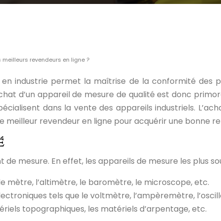
es meilleurs revendeurs en ligne ?
, en industrie permet la maîtrise de la conformité des pr
L’achat d’un appareil de mesure de qualité est donc primord
écialisent dans la vente des appareils industriels. L’ac
 meilleur revendeur en ligne pour acquérir une bonne rent
é
de mesure. En effet, les appareils de mesure les plus souve
e mètre, l’altimètre, le baromètre, le microscope, etc.
ctroniques tels que le voltmètre, l’ampèremètre, l’oscill
riels topographiques, les matériels d’arpentage, etc.