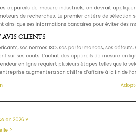
s appareils de mesure industriels, on devrait appliquer 
oteurs de recherches. Le premier critère de sélection se
nt ainsi que ses informations bancaires pour éviter des m
avis clients
cants, ses normes ISO, ses performances, ses défauts, s
nt sur ses coûts.
L’achat des appareils de mesure en lign
vendeur en ligne requiert plusieurs étapes telles que la sé
entreprise augmentera son chiffre d’affaire à la fin de l’a
on
Adopte
ce en 2026 ?
elle ?