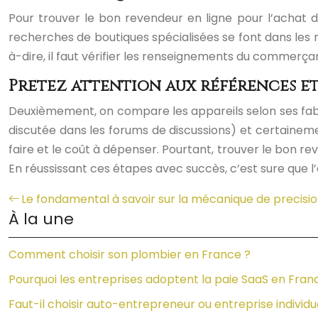
Pour trouver le bon revendeur en ligne pour l’achat de
recherches de boutiques spécialisées se font dans les m
à-dire, il faut vérifier les renseignements du commerça
Prêtez attention aux références et 
Deuxièmement, on compare les appareils selon ses fabri
discutée dans les forums de discussions) et certaineme
faire et le coût à dépenser. Pourtant, trouver le bon re
En réussissant ces étapes avec succès, c’est sure que l’
Le fondamental à savoir sur la mécanique de precisi
À la une
Comment choisir son plombier en France ?
Pourquoi les entreprises adoptent la paie SaaS en Fran
Faut-il choisir auto-entrepreneur ou entreprise individu