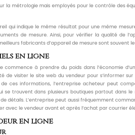
sés pour la métrologie mais employés pour le contrôle des
reil qui indique le même résultat pour une même mesure
ments de mesure. Ainsi, pour vérifier la qualité de l’ap
es meilleurs fabricants d’appareil de mesure sont souvent
iels en ligne
e commence à prendre du poids dans l’économie d’un
té de visiter le site web du vendeur pour s’informer sur 
 de ces informations, l’entreprise acheteur peut compare
 se trouvent dans plusieurs boutiques partout dans le
de détails. L’entreprise peut aussi fréquemment comman
r avec le vendeur avant et après l’achat par courrier éle
eur en ligne
ur