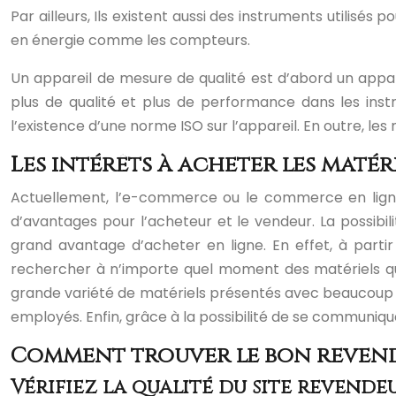
Par ailleurs, Ils existent aussi des instruments utili
en énergie comme les compteurs.
Un appareil de mesure de qualité est d’abord un appa
plus de qualité et plus de performance dans les instru
l’existence d’une norme ISO sur l’appareil. En outre, l
Les intérêts à acheter les matér
Actuellement, l’e-commerce ou le commerce en lign
d’avantages pour l’acheteur et le vendeur. La possibili
grand avantage d’acheter en ligne. En effet, à partir
rechercher à n’importe quel moment des matériels qui
grande variété de matériels présentés avec beaucoup 
employés. Enfin, grâce à la possibilité de se communique
Comment trouver le bon revend
Vérifiez la qualité du site revende