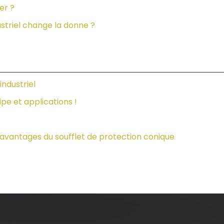
er ?
dustriel change la donne ?
industriel
ipe et applications !
s avantages du soufflet de protection conique