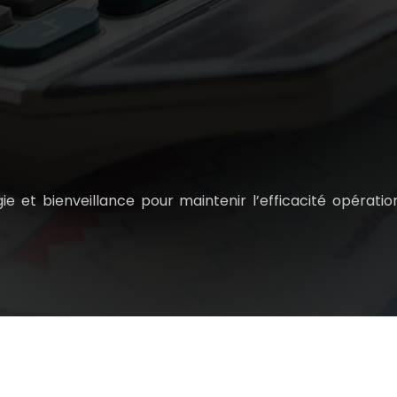
gie et bienveillance pour maintenir l’efficacité opérat
a croissance et la compétitivité de votre structure.
Mentio
Plan du site