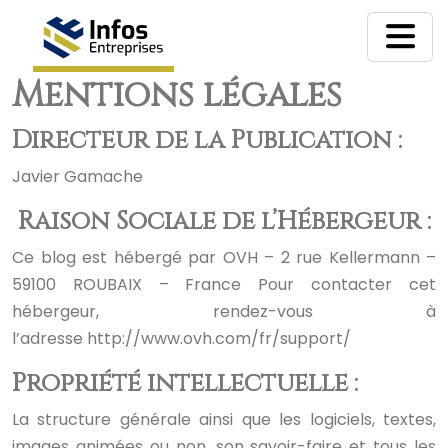
Mentions légales
Directeur de la Publication :
Javier Gamache
Raison Sociale de l’Hébergeur :
Ce blog est hébergé par OVH – 2 rue Kellermann –
59100 ROUBAIX – France
Pour contacter cet
hébergeur, rendez-vous à
l’adresse http://www.ovh.com/fr/support/
Propriété intellectuelle :
La structure générale ainsi que les logiciels, textes,
images animées ou non, son savoir-faire et tous les