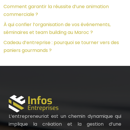
Comment garantir la réussite d’une animation
commerciale ?
À qui confier l’organisation de vos événements,
séminaires et team building au Maroc ?
Cadeau d’entreprise : pourquoi se tourner vers des
paniers gourmands ?
L’entrepreneuriat est un chemin dynamique qui
implique la création et la gestion d’une