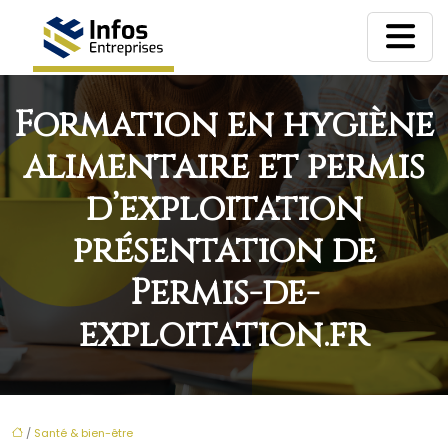
Formation en hygiène
alimentaire et permis
d’exploitation
présentation de
Permis-de-
exploitation.fr
/
Santé & bien-être