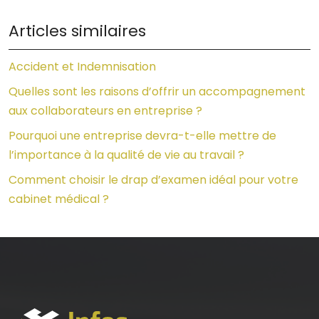
Articles similaires
Accident et Indemnisation
Quelles sont les raisons d’offrir un accompagnement
aux collaborateurs en entreprise ?
Pourquoi une entreprise devra-t-elle mettre de
l’importance à la qualité de vie au travail ?
Comment choisir le drap d’examen idéal pour votre
cabinet médical ?