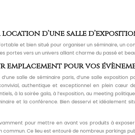
a location d’une salle d’expositio
fortable et bien situé pour organiser un séminaire, un c
 ses portes vers un univers alliant charme du passé et b
lleur emplacement pour vos évènem
d’une salle de séminaire paris, d’une salle exposition 
onvivial, authentique et exceptionnel en plein cœur de
els, à la soirée gala, à l’exposition, au meeting politiqu
aire et la conférence. Bien desservi et idéalement situ
 savamment pour mettre en avant vos produits à exposer.
 en commun. Ce lieu est entouré de nombreux parkings publ