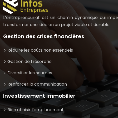
L’entrepreneuriat est un chemin dynamique qui impliq
transformer une idée en un projet viable et durable.
Gestion des crises financières
Réduire les coûts non essentiels
Gestion de trésorerie
Diversifier les sources
Renforcer la communication
Investissement immobilier
Bien choisir l’emplacement