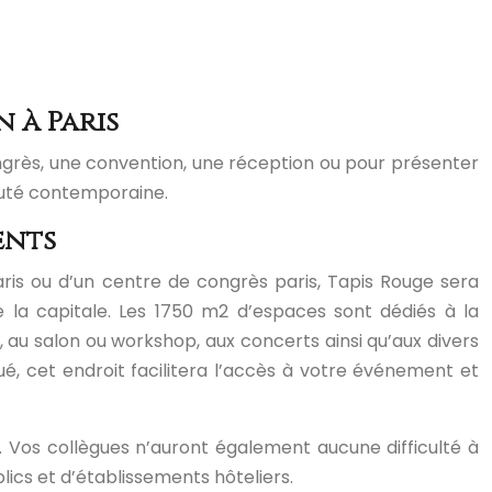
n à Paris
ongrès, une convention, une réception ou pour présenter
eauté contemporaine.
ents
paris ou d’un centre de congrès paris, Tapis Rouge sera
 la capitale. Les 1750 m2 d’espaces sont dédiés à la
e, au salon ou workshop, aux concerts ainsi qu’aux divers
é, cet endroit facilitera l’accès à votre événement et
 Vos collègues n’auront également aucune difficulté à
ics et d’établissements hôteliers.