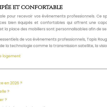
uipée et confortable
ale pour recevoir vos événements professionnels. Ce spéc
aces bien équipés et confortables qui offrent une cap
 la place des mobiliers sont personnalisables afin de se 
ssentiels de vos évènements professionnels, Tapis Rouge a 
de la technologie comme la transmission satellite, la visi
re logement
ce en 2026 ?
elle ?
er ?