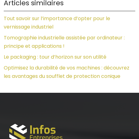
Articles similaires
Tout savoir sur l’importance d’opter pour le
vernissage industriel
Tomographie industrielle assistée par ordinateur :
principe et applications !
Le packaging : tour d’horizon sur son utilité
Optimisez la durabilité de vos machines : découvrez
les avantages du soufflet de protection conique