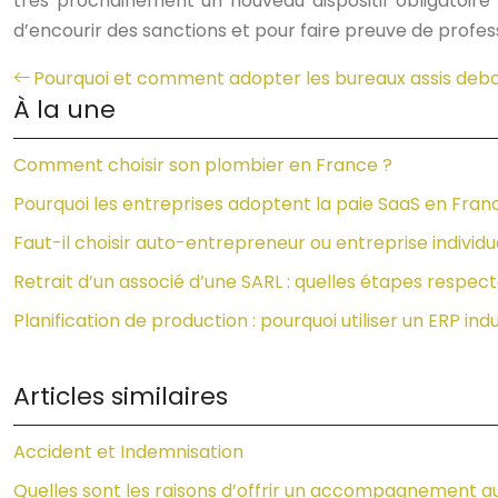
très prochainement un nouveau dispositif obligatoire 2
d’encourir des sanctions et pour faire preuve de profes
Pourquoi et comment adopter les bureaux assis debo
À la une
Comment choisir son plombier en France ?
Pourquoi les entreprises adoptent la paie SaaS en Fran
Faut-il choisir auto-entrepreneur ou entreprise individu
Retrait d’un associé d’une SARL : quelles étapes respect
Planification de production : pourquoi utiliser un ERP in
Articles similaires
Accident et Indemnisation
Quelles sont les raisons d’offrir un accompagnement au