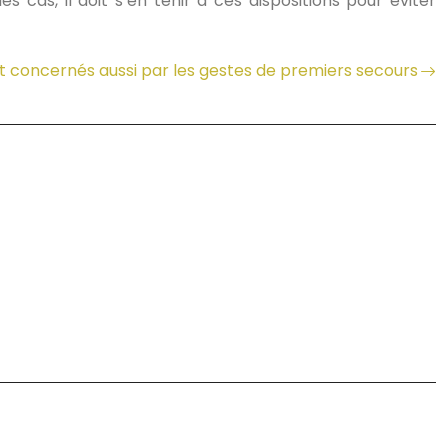
 cas, il doit s’en tenir à ces dispositions pour éviter
t concernés aussi par les gestes de premiers secours