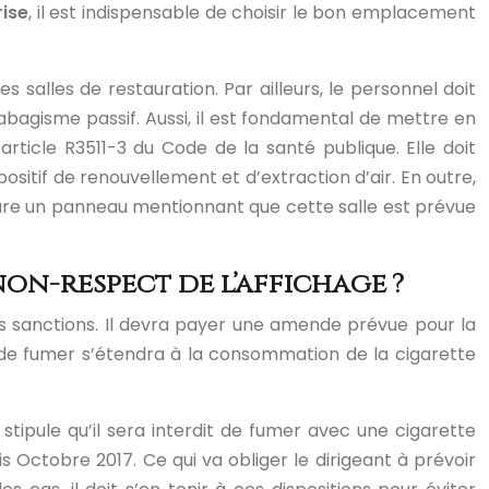
rise
, il est indispensable de choisir le bon emplacement
 salles de restauration. Par ailleurs, le personnel doit
e tabagisme passif. Aussi, il est fondamental de mettre en
ticle R3511-3 du Code de la santé publique. Elle doit
sitif de renouvellement et d’extraction d’air. En outre,
clure un panneau mentionnant que cette salle est prévue
on-respect de l’affichage ?
es sanctions. Il devra payer une amende prévue pour la
on de fumer s’étendra à la consommation de la cigarette
, stipule qu’il sera interdit de fumer avec une cigarette
is Octobre 2017. Ce qui va obliger le dirigeant à prévoir