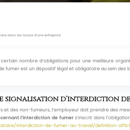
toire dans les locaux d’une entreprise
ertain nombre d’obligations pour une meilleure organisa
 fumer est un dispositif légal et obligatoire au sein des 
 signalisation d’interdiction de
urs et des non-fumeurs, l’employeur doit prendre des mesu
cernant l’interdiction de fumer
s’inscrit dans l’obligati
atoire/Interdiction-de-fumer-au-travail/definition-affi