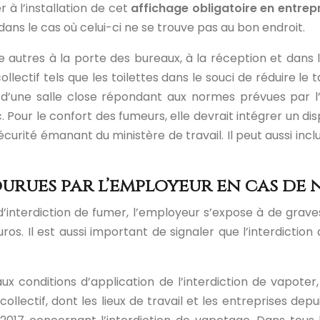
 à l’installation de cet
affichage obligatoire en entrep
dans le cas où celui-ci ne se trouve pas au bon endroit.
autres à la porte des bureaux, à la réception et dans les
collectif tels que les toilettes dans le souci de réduire l
d’une salle close répondant aux normes prévues par l’ar
ur le confort des fumeurs, elle devrait intégrer un dispo
écurité émanant du ministère de travail. Il peut aussi in
urues par l’employeur en cas de n
 d’interdiction de fumer, l’employeur s’expose à de grav
ros. Il est aussi important de signaler que l’interdicti
aux conditions d’application de l’interdiction de vapoter
lectif, dont les lieux de travail et les entreprises depu