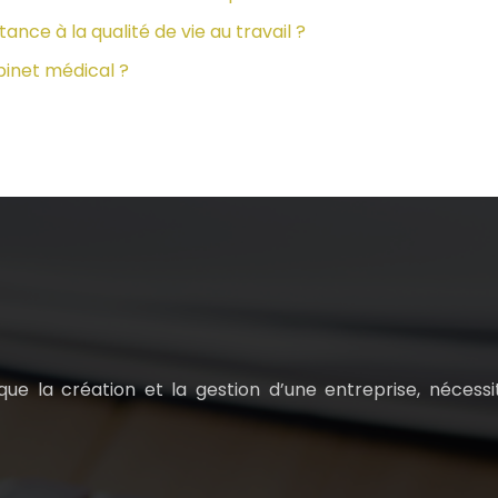
nce à la qualité de vie au travail ?
binet médical ?
ue la création et la gestion d’une entreprise, nécessit