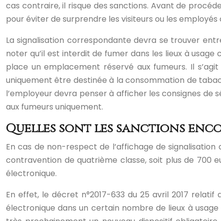
cas contraire, il risque des sanctions. Avant de procéder
pour éviter de surprendre les visiteurs ou les employés 
La signalisation correspondante devra se trouver entre 
noter qu’il est interdit de fumer dans les lieux à usage 
place un emplacement réservé aux fumeurs. Il s’agit 
uniquement être destinée à la consommation de tabac. Po
l’employeur devra penser à afficher les consignes de s
aux fumeurs uniquement.
Quelles sont les sanctions enco
En cas de non-respect de l’affichage de signalisation
contravention de quatrième classe, soit plus de 700 eu
électronique.
En effet, le décret n°2017-633 du 25 avril 2017 relatif 
électronique dans un certain nombre de lieux à usage col